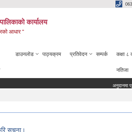
06
पालिकाको कार्यालय
बजारको आधार "
डाउनलोड
पाठ्यक्रम
प्रतिवेदन
सम्पर्क
कक्षा ८ 
ण
नतिजा
अनुदानमा प्राप्
रुरि सूचना।