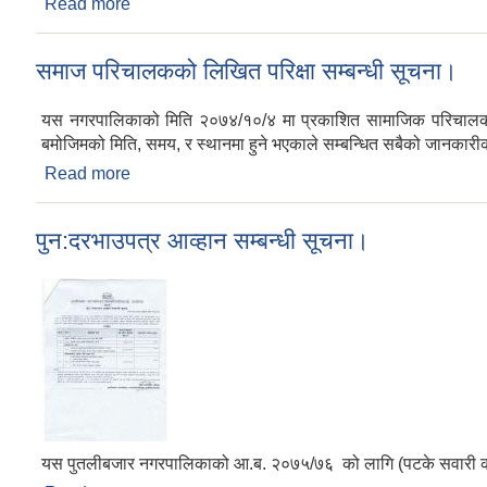
Read more
about सार्वजनिक बढाबढ सम्बन्धि सूचना
समाज परिचालकको लिखित परिक्षा सम्बन्धी सूचना।
यस नगरपालिकाको मिति २०७४/१०/४ मा प्रकाशित सामाजिक परिचालक छनौट
बमोजिमको मिति, समय, र स्थानमा हुने भएकाले सम्बन्धित सबैको जानकारी
Read more
about समाज परिचालकको लिखित परिक्षा सम्बन्धी सूचना
पुन:दरभाउपत्र आव्हान सम्बन्धी सूचना।
यस पुतलीबजार नगरपालिकाको आ.ब. २०७५/७६ को लागि (पटके सवारी कर , क