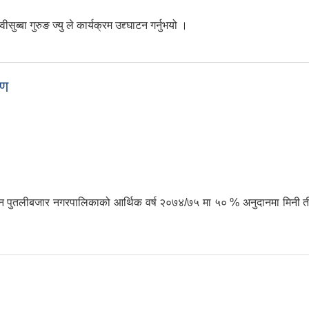
ुब्बा गुरुङ ज्यु ले कार्यक्रम उद्द्घाटन गर्नुभयो ।
रण
पुतलीबजार नगरपालिकाको आर्थिक वर्ष २०७४/७५ मा ५० % अनुदानमा मिनी तीलार
ितरण