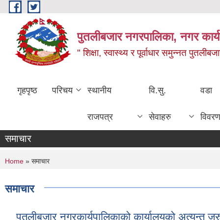
Skip to main content
पुतलीबजार नगरपालिका, नगर कार्य
" शिक्षा, स्वास्थ्य र पूर्वाधार समुन्नत पुतली
गृहपृष्ठ
परिचय
स्थानीय
वि.सु.
वडा
राजपत्र
सेवाहरु
विवर
समाचार
You are here
Home
» समाचार
समाचार
पुतलीबजार नगरकार्यपालिकाको कार्यालयको अत्यन्त ज