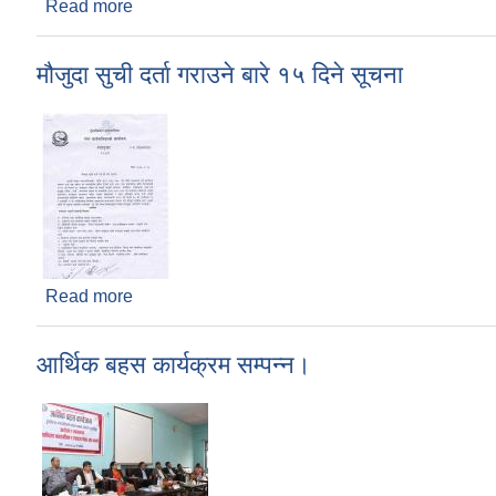
Read more
about पुन:दरभाउपत्र आव्हान सम्बन्धी सूचना।
मौजुदा सुची दर्ता गराउने बारे १५ दिने सूचना
Read more
about मौजुदा सुची दर्ता गराउने बारे १५ दिने सूचना
आर्थिक बहस कार्यक्रम सम्पन्न।