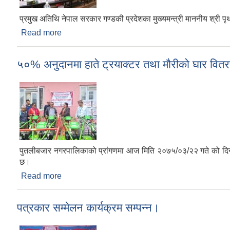
प्रमुख अतिथि नेपाल सरकार गण्डकी प्रदेशका मुख्यमन्त्री माननीय श्री पृथ्वीस
Read more
about आर्थिक बहस कार्यक्रम सम्पन्न।
५०% अनुदानमा हाते ट्रयाक्टर तथा मौरीको घार वित
पुतलीबजार नगरपालिकाको प्रांगणमा आज मिति २०७५/०३/२२ गते को दिन 
छ।
Read more
about ५०% अनुदानमा हाते ट्रयाक्टर तथा मौरीको घार व
पत्रकार सम्मेलन कार्यक्रम सम्पन्न।