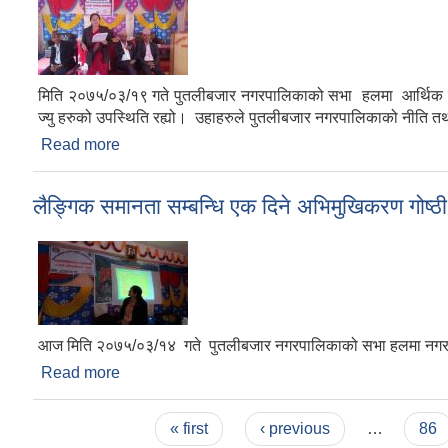
मिति २०७५/०३/१९ गते पुतलीबजार नगरपालिकाको सभा हलमा आर्थिक वर्ष २०
ज्यु हरुको उपस्थिति रह्यो। उहाहरुले पुतलीबजार नगरपालिकाको नीति तथा
Read more
about पत्रकार सम्मेलन कार्यक्रम सम्पन्न।
लैङ्गिक समानता सम्बन्धि एक दिने अभिमुखिकरण गोष्ठी
आज मिति २०७५/०३/१४ गते पुतलीबजार नगरपालिकाको सभा हलमा नगरपालि
Read more
about लैङ्गिक समानता सम्बन्धि एक दिने अभिमुखिकरण गोष
Pages
« first
‹ previous
…
86