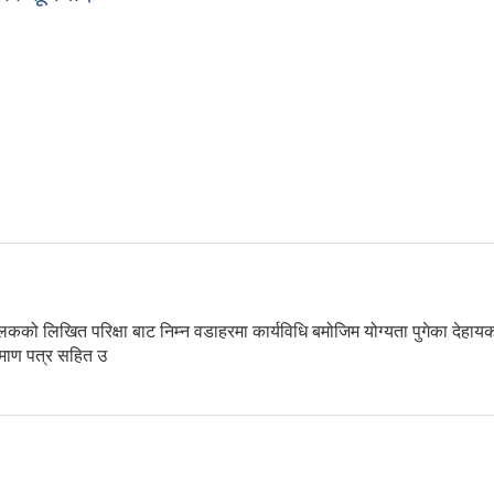
त जरुरि सूचना।
खित परिक्षा बाट निम्न वडाहरमा कार्यविधि बमोजिम योग्यता पुगेका देहायका उम्मे
रमाण पत्र सहित उ