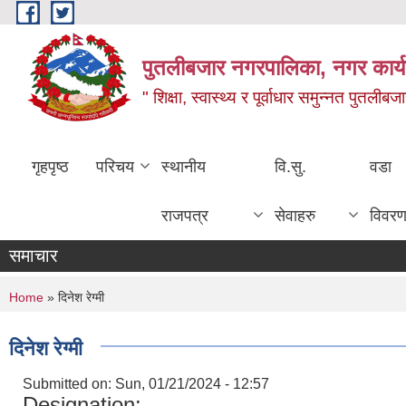
Skip to main content
पुतलीबजार नगरपालिका, नगर कार्य
" शिक्षा, स्वास्थ्य र पूर्वाधार समुन्नत पुतली
गृहपृष्ठ
परिचय
स्थानीय
वि.सु.
वडा
राजपत्र
सेवाहरु
विवर
समाचार
You are here
Home
» दिनेश रेग्मी
दिनेश रेग्मी
Submitted on:
Sun, 01/21/2024 - 12:57
Designation: