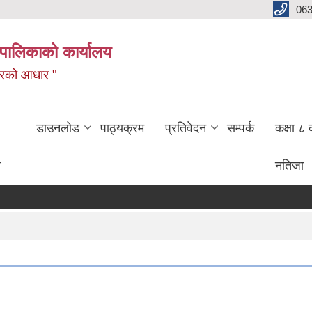
06
पालिकाको कार्यालय
बजारको आधार "
डाउनलोड
पाठ्यक्रम
प्रतिवेदन
सम्पर्क
कक्षा ८ 
ण
नतिजा