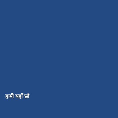
हामी यहाँ छौ