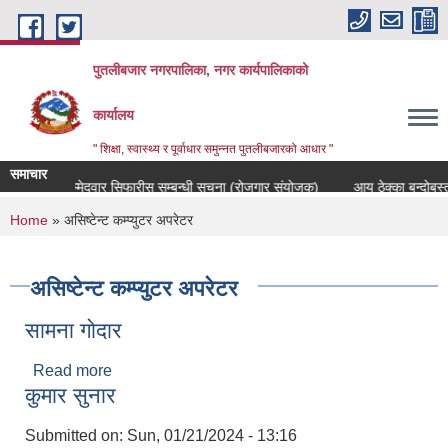
Skip to main content
पुतलीबजार नगरपालिका, नगर कार्यपालिकाको
कार्यालय
" शिक्षा, स्वास्थ्य र पूर्वाधार समुन्नत पुतलीबजारको आधार "
समाचार
उम्मेदवार सिफारीस सम्बन्धी सूचना (रोजगार संयोजक)
आय ठेक्का बन्दोबस्
You are here
Home
» असिष्टेन्ट कम्प्युटर अपरेटर
असिष्टेन्ट कम्प्युटर अपरेटर
सामना गोदार
Read more
about सामना गोदार
कुमार सुनार
Submitted on:
Sun, 01/21/2024 - 13:16