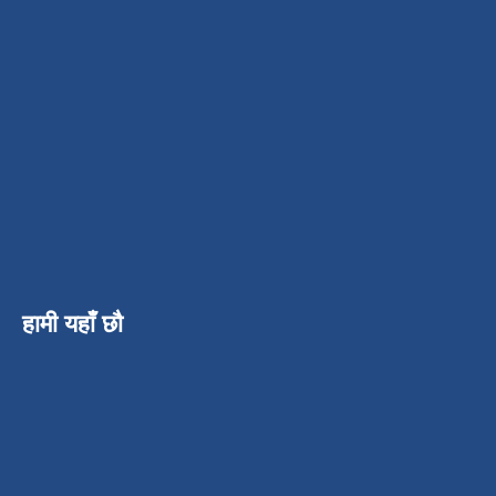
हामी यहाँ छौ