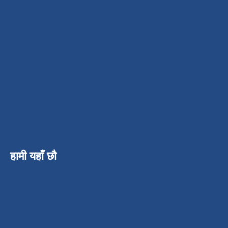
हामी यहाँ छौ