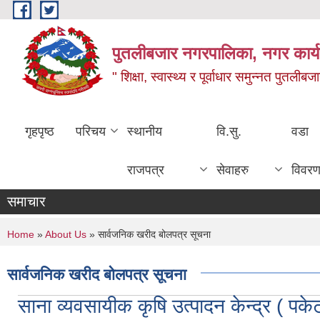
Skip to main content
पुतलीबजार नगरपालिका, नगर कार्य
" शिक्षा, स्वास्थ्य र पूर्वाधार समुन्नत पुतली
गृहपृष्ठ
परिचय
स्थानीय
वि.सु.
वडा
राजपत्र
सेवाहरु
विवर
समाचार
You are here
Home
»
About Us
» सार्वजनिक खरीद बोलपत्र सूचना
सार्वजनिक खरीद बोलपत्र सूचना
साना व्यवसायीक कृषि उत्पादन केन्द्र ( पके