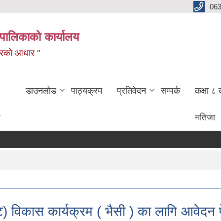
06
पालिकाको कार्यालय
बजारको आधार "
डाउनलोड
पाठ्यक्रम
प्रतिवेदन
सम्पर्क
कक्षा ८ 
ण
नतिजा
ट) विकास कार्यक्रम ( भैसी ) का लागि आवेदन पेश