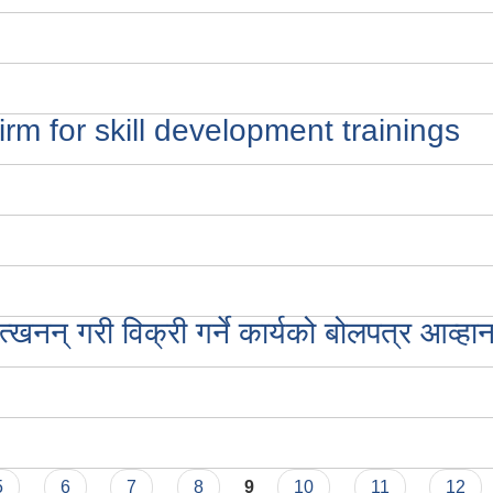
irm for skill development trainings
नन् गरी विक्री गर्ने कार्यको बोलपत्र आव्हान
5
6
7
8
9
10
11
12