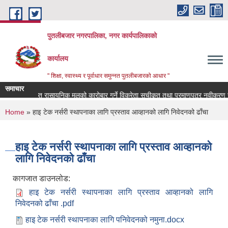
Skip to main content
पुतलीबजार नगरपालिका, नगर कार्यपालिकाको
कार्यालय
" शिक्षा, स्वास्थ्य र पूर्वाधार समुन्नत पुतलीबजारको आधार "
समाचार
अनुदानमा प्राप्त रासायनिक मलको कारोबार गर्ने विक्रेता सूचीकृत तथा प्रमाणपत्र नवीकरण सम
You are here
Home
» हाइ टेक नर्सरी स्थापनाका लागि प्रस्ताव आव्हानको लागि निवेदनको ढाँचा
हाइ टेक नर्सरी स्थापनाका लागि प्रस्ताव आव्हानको
लागि निवेदनको ढाँचा
कागजात डाउनलोड:
हाइ टेक नर्सरी स्थापनाका लागि प्रस्ताव आव्हानको लागि
निवेदनको ढाँचा .pdf
हाइ टेक नर्सरी स्थापनाका लागि पनिवेदनको नमुना.docx