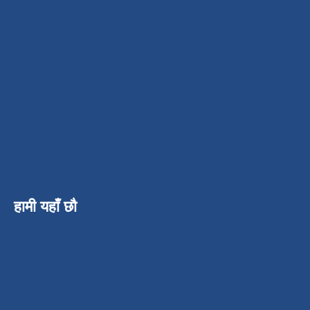
हामी यहाँ छौ