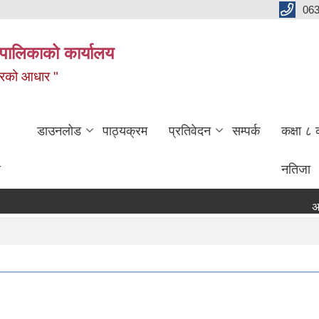
06
पालिकाको कार्यालय
बजारको आधार "
डाउनलोड
पाठ्यक्रम
प्रतिवेदन
सम्पर्क
कक्षा ८ 
ण
नतिजा
अनु