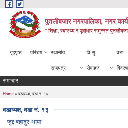
Skip to main content
पुतलीबजार नगरपालिका, नगर कार्य
" शिक्षा, स्वास्थ्य र पूर्वाधार समुन्नत पुतली
गृहपृष्ठ
परिचय
स्थानीय
वि.सु.
वडा
राजपत्र
सेवाहरु
विवर
समाचार
You are here
Home
» वडाध्यक्ष, वडा नं. १३
वडाध्यक्ष, वडा नं. १३
जुद्द बहादुर थापा