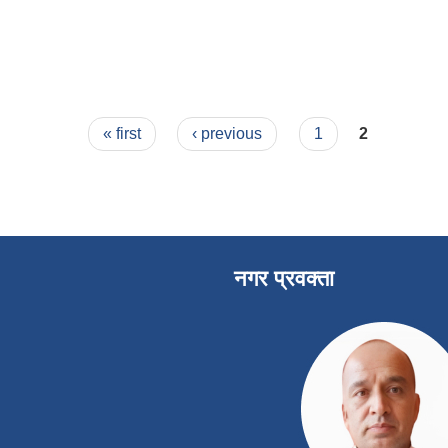
« first
‹ previous
1
2
नगर प्रवक्ता