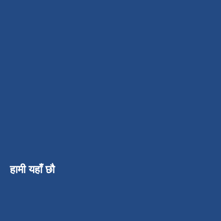
हामी यहाँ छौ