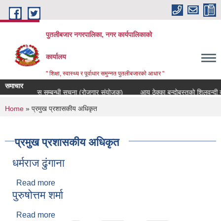
Skip to main content
पुतलीबजार नगरपालिका, नगर कार्यपालिकाको
कार्यालय
" शिक्षा, स्वास्थ्य र पूर्वाधार समुन्नत पुतलीबजारको आधार "
समाचार
्मेदवार सिफारीस सम्बन्धी सूचना (रोजगार संयोजक)
आय ठेक्का बन्दोबस्तको शिलवन्दी 
You are here
Home
» प्रमुख प्रशासकीय अधिकृत
प्रमुख प्रशासकीय अधिकृत
धर्मराज ढुंगाना
Read more
about धर्मराज ढुंगाना
पुरुषोत्तम शर्मा
Read more
about पुरुषोत्तम शर्मा