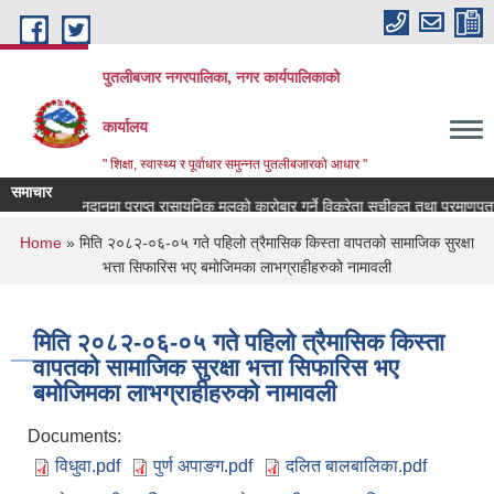
Skip to main content
पुतलीबजार नगरपालिका, नगर कार्यपालिकाको
कार्यालय
" शिक्षा, स्वास्थ्य र पूर्वाधार समुन्नत पुतलीबजारको आधार "
समाचार
अनुदानमा प्राप्त रासायनिक मलको कारोबार गर्ने विक्रेता सूचीकृत तथा प्रमाणपत्
You are here
Home
» मिति २०८२-०६-०५ गते पहिलो त्रैमासिक किस्ता वापतको सामाजिक सुरक्षा
भत्ता सिफारिस भए बमोजिमका लाभग्राहीहरुको नामावली
मिति २०८२-०६-०५ गते पहिलो त्रैमासिक किस्ता
वापतको सामाजिक सुरक्षा भत्ता सिफारिस भए
बमोजिमका लाभग्राहीहरुको नामावली
Documents:
विधुवा.pdf
पुर्ण अपाङग.pdf
दलित बालबालिका.pdf