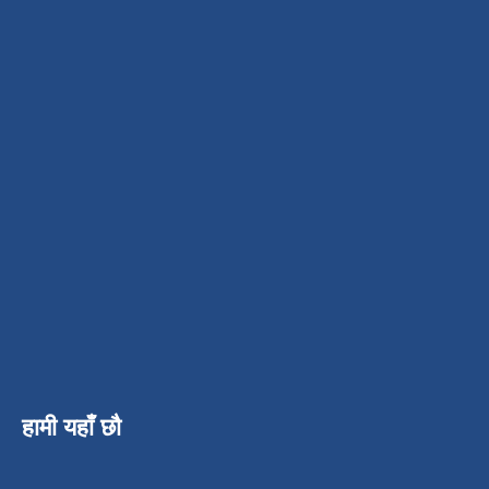
हामी यहाँ छौ