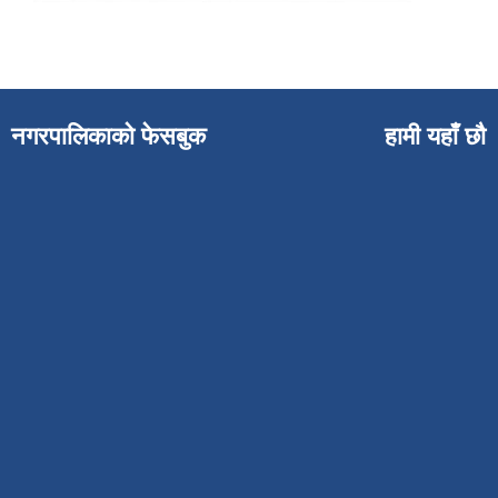
नगरपालिकाको फेसबुक
हामी यहाँ छौ