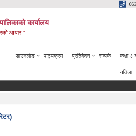
06
पालिकाको कार्यालय
बजारको आधार "
डाउनलोड
पाठ्यक्रम
प्रतिवेदन
सम्पर्क
कक्षा ८ 
ण
नतिजा
रेटर)