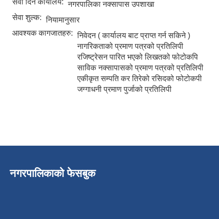
सेवा दिने कार्यालय:
नगरपालिका नक्सापास उपशाखा
सेवा शुल्क:
नियामानुसार
आवश्यक कागजातहरु:
निवेदन ( कार्यालय बाट प्राप्त गर्न सकिने )
नागरिकताको प्रमाण पत्रको प्रतिलिपी
रजिष्ट्रेसन पारित भएको लिखतको फोटोकपि
साविक नक्सापासको प्रमाण पत्रको प्रतिलिपी
एकीकृत सम्पति कर तिरेको रसिदको फोटोकपी
जग्गाधनी प्रमाण पुर्जाको प्रतिलिपी
पुतलीबजार नगरपालिका लैंगिक समानता तथा सामाजिक समावेशीकरण परिक्षण प्रतिवेदन २०७७/७८
नगरपालिकाको फेसबुक