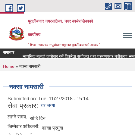
Skip to main content
पुतलीबजार नगरपालिका, नगर कार्यपालिकाको
कार्यालय
" शिक्षा, स्वास्थ्य र पूर्वाधार समुन्नत पुतलीबजारको आधार "
समाचार
ानमा प्राप्त रासायनिक मलको कारोबार गर्ने विक्रेता सूचीकृत तथा प्रमाणपत्र नवीकरण सम्बन्
You are here
Home
» नक्सा नामसारी
नक्सा नामसारी
Submitted on:
Tue, 11/27/2018 - 15:14
सेवा प्रकार:
घर जग्गा
लाग्ने समय:
सोहि दिन
जिम्मेवार अधिकारी:
शाखा प्रमुख