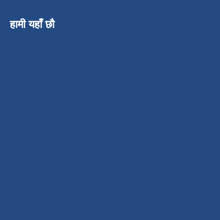
हामी यहाँ छौ