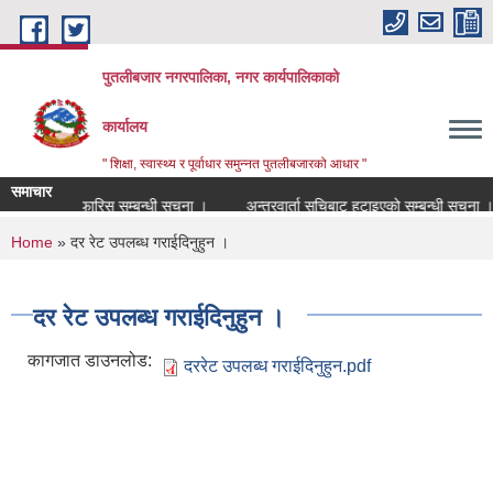
Skip to main content
पुतलीबजार नगरपालिका, नगर कार्यपालिकाको
कार्यालय
" शिक्षा, स्वास्थ्य र पूर्वाधार समुन्नत पुतलीबजारको आधार "
समाचार
उम्मेदवार सिफारिस सम्बन्धी सूचना ।
अन्तरवार्ता सूचिबाट हटाइएको सम्बन्धी सूचना ।
You are here
Home
» दर रेट उपलब्ध गराईदिनुहुन ।
दर रेट उपलब्ध गराईदिनुहुन ।
कागजात डाउनलोड:
दररेट उपलब्ध गराईदिनुहुन.pdf