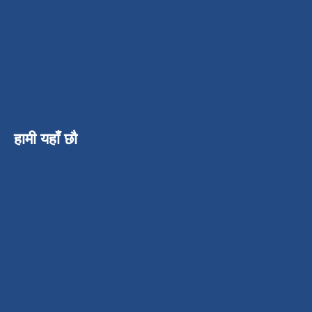
हामी यहाँ छौ