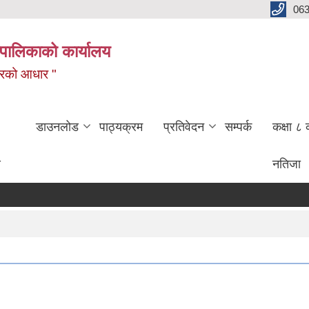
06
पालिकाको कार्यालय
बजारको आधार "
डाउनलोड
पाठ्यक्रम
प्रतिवेदन
सम्पर्क
कक्षा ८ 
ण
नतिजा