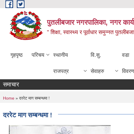
Skip to main content
पुतलीबजार नगरपालिका, नगर कार्य
" शिक्षा, स्वास्थ्य र पूर्वाधार समुन्नत पुतली
गृहपृष्ठ
परिचय
स्थानीय
वि.सु.
वडा
राजपत्र
सेवाहरु
विवर
समाचार
You are here
Home
» दररेट माग सम्बन्धमा !
दररेट माग सम्बन्धमा !