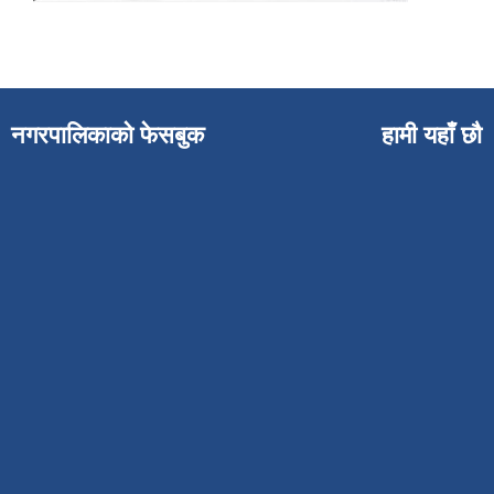
नगरपालिकाको फेसबुक
हामी यहाँ छौ