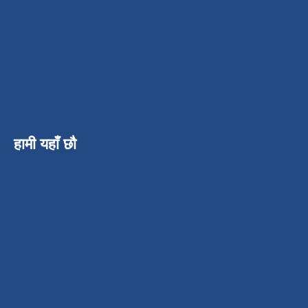
हामी यहाँ छौ