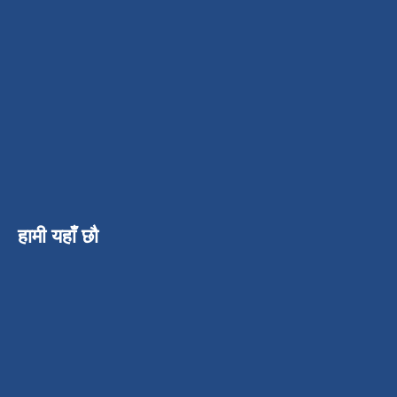
हामी यहाँ छौ