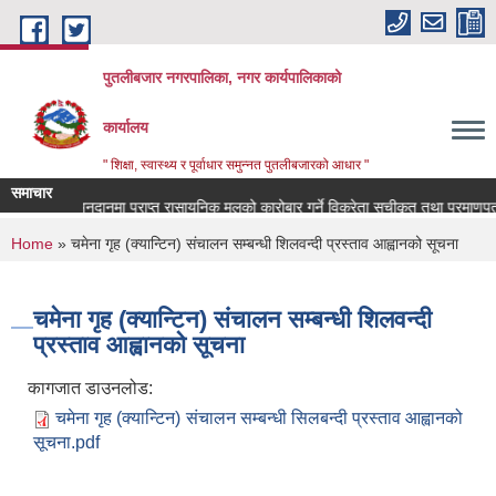
Skip to main content
पुतलीबजार नगरपालिका, नगर कार्यपालिकाको
कार्यालय
" शिक्षा, स्वास्थ्य र पूर्वाधार समुन्नत पुतलीबजारको आधार "
समाचार
अनुदानमा प्राप्त रासायनिक मलको कारोबार गर्ने विक्रेता सूचीकृत तथा प्रमाणपत
You are here
Home
» चमेना गृह (क्यान्टिन) संचालन सम्बन्धी शिलवन्दी प्रस्ताव आह्वानको सूचना
चमेना गृह (क्यान्टिन) संचालन सम्बन्धी शिलवन्दी
प्रस्ताव आह्वानको सूचना
कागजात डाउनलोड:
चमेना गृह (क्यान्टिन) संचालन सम्बन्धी सिलबन्दी प्रस्ताव आह्वानको
सूचना.pdf