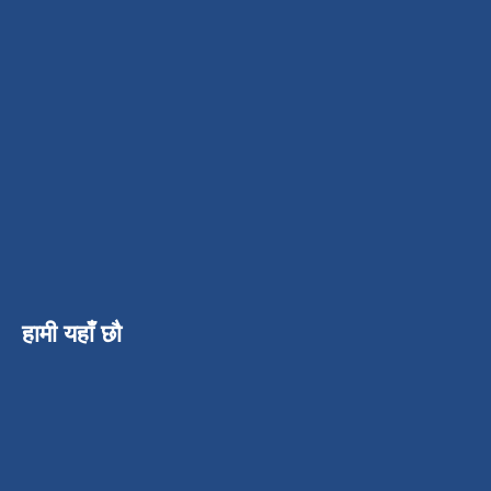
हामी यहाँ छौ