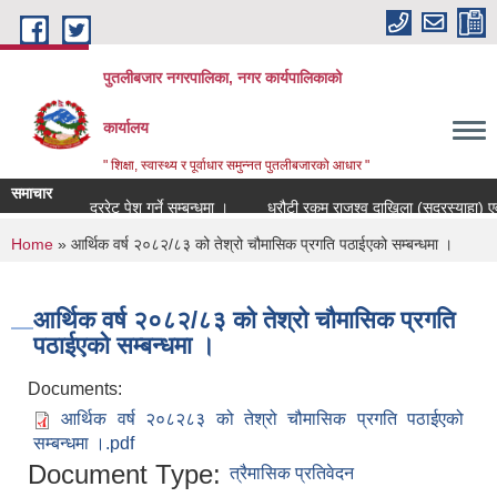
Skip to main content
पुतलीबजार नगरपालिका, नगर कार्यपालिकाको
कार्यालय
" शिक्षा, स्वास्थ्य र पूर्वाधार समुन्नत पुतलीबजारको आधार "
समाचार
दररेट पेश गर्ने सम्बन्धमा ।
धरौटी रकम राजश्व दाखिला (सदरस्याहा) एवं ध
You are here
Home
» आर्थिक वर्ष २०८२/८३ को तेश्रो चौमासिक प्रगति पठाईएको सम्बन्धमा ।
आर्थिक वर्ष २०८२/८३ को तेश्रो चौमासिक प्रगति
पठाईएको सम्बन्धमा ।
Documents:
आर्थिक वर्ष २०८२८३ को तेश्रो चौमासिक प्रगति पठाईएको
सम्बन्धमा ।.pdf
Document Type:
त्रैमासिक प्रतिवेदन