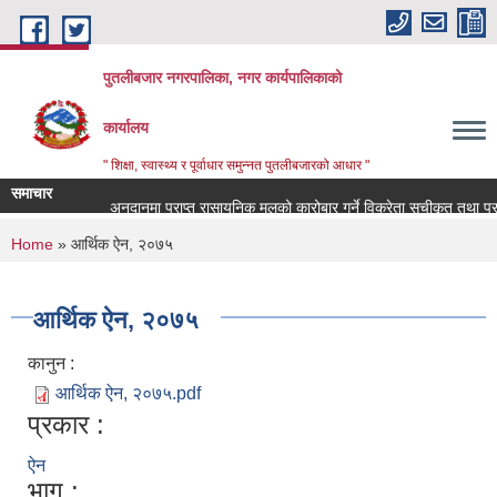
Skip to main content
पुतलीबजार नगरपालिका, नगर कार्यपालिकाको
कार्यालय
" शिक्षा, स्वास्थ्य र पूर्वाधार समुन्नत पुतलीबजारको आधार "
समाचार
अनुदानमा प्राप्त रासायनिक मलको कारोबार गर्ने विक्रेता सूचीकृत तथा प्
You are here
Home
» आर्थिक ऐन, २०७५
आर्थिक ऐन, २०७५
कानुन :
आर्थिक ऐन, २०७५.pdf
प्रकार :
ऐन
भाग :