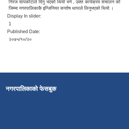
निरज सापकोटाले दिनु भएको थियो भने , उक्त कार्यक्रम संचालन को
जिम्मा नगरपालिकाकै इन्जिनियर सन्तोष थापाले लिनुभएको थियो ।
Display In slider:
1
Published Date:
२०७५/१०/२०
नगरपालिकाको फेसबुक