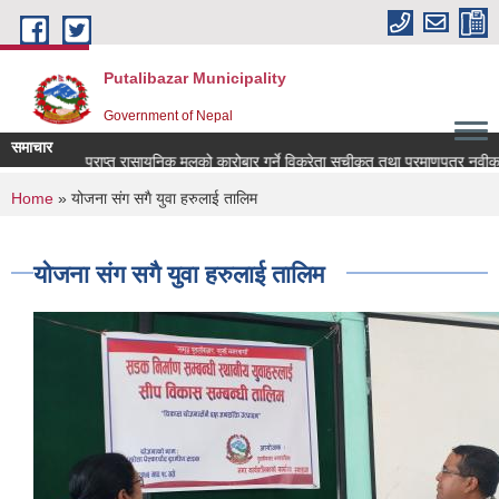
Skip to main content
Putalibazar Municipality
Government of Nepal
समाचार
अनुदानमा प्राप्त रासायनिक मलको कारोबार गर्ने विक्रेता सूचीकृत तथा प्रमाणपत्र नवीकर
You are here
Home
» योजना संग सगै युवा हरुलाई तालिम
योजना संग सगै युवा हरुलाई तालिम