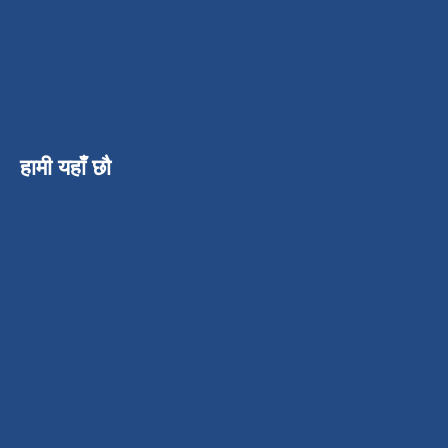
हामी यहाँ छौ