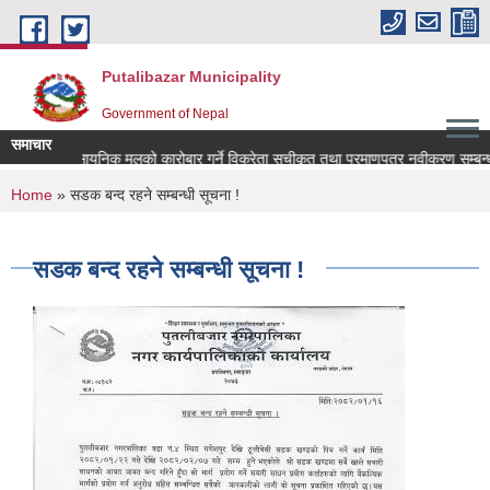
Skip to main content
Putalibazar Municipality
Government of Nepal
समाचार
नमा प्राप्त रासायनिक मलको कारोबार गर्ने विक्रेता सूचीकृत तथा प्रमाणपत्र नवीकरण सम्बन्ध
You are here
Home
» सडक बन्द रहने सम्बन्धी सूचना !
सडक बन्द रहने सम्बन्धी सूचना !