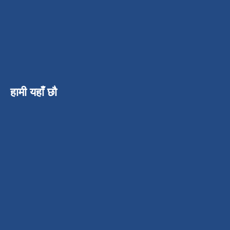
हामी यहाँ छौ