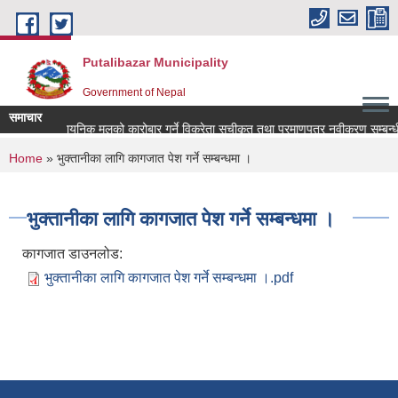
Skip to main content
Putalibazar Municipality
Government of Nepal
समाचार
नमा प्राप्त रासायनिक मलको कारोबार गर्ने विक्रेता सूचीकृत तथा प्रमाणपत्र नवीकरण सम्बन्ध
You are here
Home
» भुक्तानीका लागि कागजात पेश गर्ने सम्बन्धमा ।
भुक्तानीका लागि कागजात पेश गर्ने सम्बन्धमा ।
कागजात डाउनलोड:
भुक्तानीका लागि कागजात पेश गर्ने सम्बन्धमा ।.pdf