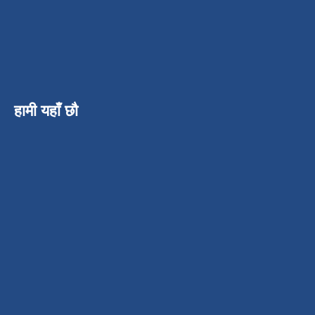
हामी यहाँ छौ