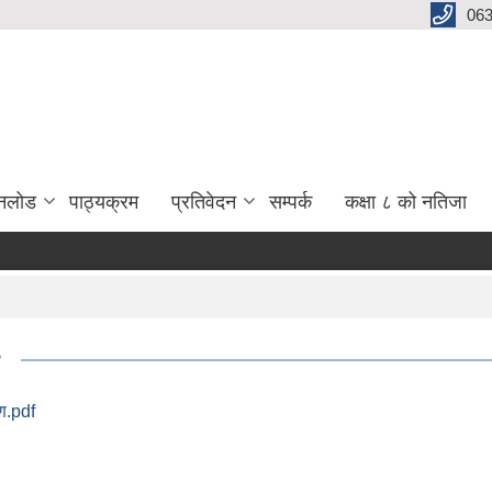
06
नलोड
पाठ्यक्रम
प्रतिवेदन
सम्पर्क
कक्षा ८ को नतिजा
ण.pdf