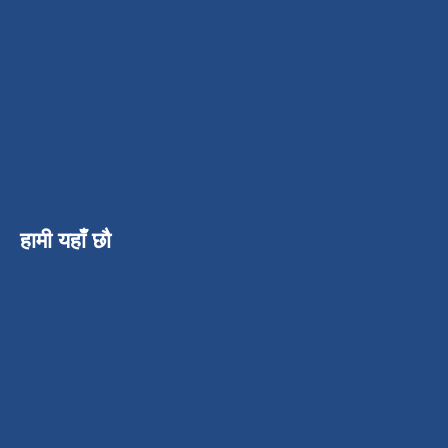
हामी यहाँ छौ