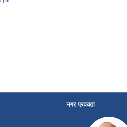
 .pdf
नगर प्रवक्ता