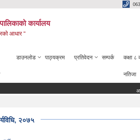
06
पालिकाको कार्यालय
बजारको आधार "
डाउनलोड
पाठ्यक्रम
प्रतिवेदन
सम्पर्क
कक्षा ८ 
ण
नतिजा
अनु
्यविधि, २०७५