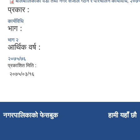
बालबालिकाको वडा तथा नगर संजाल गठन र परिचालन कार्यविधि, २०७५
प्रकार :
कार्यविधि
भाग :
भाग २
आर्थिक वर्ष :
२०७५/७६
प्रकाशित मिति :
२०७५/०३/१६
नगरपालिकाको फेसबुक
हामी यहाँ छौ