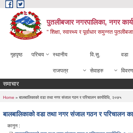
Skip to main content
पुतलीबजार नगरपालिका, नगर कार्य
" शिक्षा, स्वास्थ्य र पूर्वाधार समुन्नत पुतली
गृहपृष्ठ
परिचय
स्थानीय
वि.सु.
वडा
राजपत्र
सेवाहरु
विवर
समाचार
You are here
Home
» बालबालिकाको वडा तथा नगर संजाल गठन र परिचालन कार्यविधि, २०७५
बालबालिकाको वडा तथा नगर संजाल गठन र परिचालन कार
कानुन :