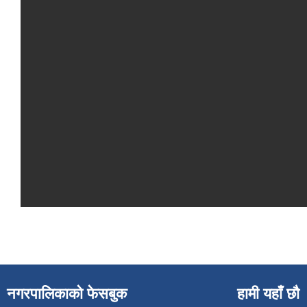
नगरपालिकाको फेसबुक
हामी यहाँ छौ