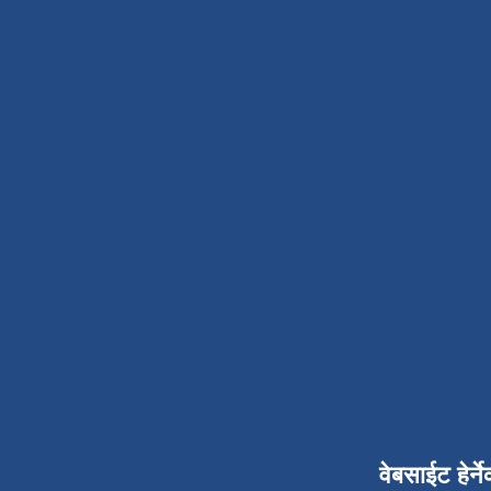
वेबसाईट हेर्ने